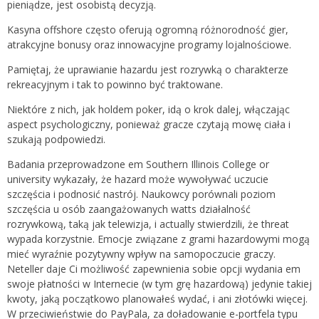
pieniądze, jest osobistą decyzją.
Kasyna offshore często oferują ogromną różnorodność gier,
atrakcyjne bonusy oraz innowacyjne programy lojalnościowe.
Pamiętaj, że uprawianie hazardu jest rozrywką o charakterze
rekreacyjnym i tak to powinno być traktowane.
Niektóre z nich, jak holdem poker, idą o krok dalej, włączając
aspect psychologiczny, ponieważ gracze czytają mowę ciała i
szukają podpowiedzi.
Badania przeprowadzone em Southern Illinois College or
university wykazały, że hazard może wywoływać uczucie
szczęścia i podnosić nastrój. Naukowcy porównali poziom
szczęścia u osób zaangażowanych watts działalność
rozrywkową, taką jak telewizja, i actually stwierdzili, że threat
wypada korzystnie. Emocje związane z grami hazardowymi mogą
mieć wyraźnie pozytywny wpływ na samopoczucie graczy.
Neteller daje Ci możliwość zapewnienia sobie opcji wydania em
swoje płatności w Internecie (w tym grę hazardową) jedynie takiej
kwoty, jaką początkowo planowałeś wydać, i ani złotówki więcej.
W przeciwieństwie do PayPala, za doładowanie e-portfela typu