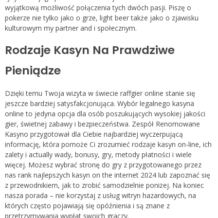
wyjątkową możliwość połączenia tych dwóch pasji. Piszę o
pokerze nie tylko jako o grze, light beer także jako o zjawisku
kulturowym my partner and i społecznym.
Rodzaje Kasyn Na Prawdziwe
Pieniądze
Dzięki temu Twoja wizyta w świecie raffgier online stanie się
jeszcze bardziej satysfakcjonująca. Wybór legalnego kasyna
online to jedyna opcja dla osób poszukujących wysokiej jakości
gier, świetnej zabawy i bezpieczeństwa. Zespół Renomowane
Kasyno przygotował dla Ciebie najbardziej wyczerpującą
informację, która pomoże Ci zrozumieć rodzaje kasyn on-line, ich
zalety i actually wady, bonusy, gry, metody płatności i wiele
więcej. Możesz wybrać stronę do gry z przygotowanego przez
nas rank najlepszych kasyn on the internet 2024 lub zapoznać się
z przewodnikiem, jak to zrobić samodzielnie poniżej. Na koniec
nasza porada – nie korzystaj z usług witryn hazardowych, na
których często pojawiają się opóźnienia i są znane z
przetrzymywania wypłat swoich graczy.