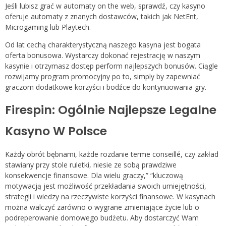
Jeśli lubisz grać w automaty on the web, sprawdź, czy kasyno
oferuje automaty z znanych dostawców, takich jak NetEnt,
Microgaming lub Playtech.
Od lat cechą charakterystyczną naszego kasyna jest bogata
oferta bonusowa. Wystarczy dokonać rejestrację w naszym
kasynie i otrzymasz dostęp perform najlepszych bonusów. Ciągle
rozwijamy program promocyjny po to, simply by zapewniać
graczom dodatkowe korzyści i bodźce do kontynuowania gry.
Firespin: Ogólnie Najlepsze Legalne
Kasyno W Polsce
Każdy obrót bębnami, każde rozdanie terme conseillé, czy zakład
stawiany przy stole ruletki, niesie ze sobą prawdziwe
konsekwencje finansowe. Dla wielu graczy,” “kluczową
motywacją jest możliwość przekładania swoich umiejętności,
strategii i wiedzy na rzeczywiste korzyści finansowe. W kasynach
można walczyć zarówno o wygrane zmieniające życie lub o
podreperowanie domowego budżetu. Aby dostarczyć Wam