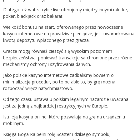
Dlatego też watts trybie live oferujemy między innymi ruletkę,
poker, blackjack oraz bakarat.
Wielkość bonusu na start, oferowanego przez nowoczesne
kasyna internetowe na prawdziwe pieniądze, jest uwarunkowana
kwotą depozytu wpłaconego przez gracza.
Gracze mogą również cieszyć się wysokim poziomem
bezpieczeństwa, ponieważ transakcje są chronione przez różne
mechanizmy ochrony i szyfrowania danych.
Jako polskie kasyno internetowe zadbaliśmy bowiem o
minimalizację procedur, po to be able to, by grę można
rozpocząć wręcz natychmiastowo.
Od tego czasu ustawa u polskim legalnym hazardzie uważana
jest za jedną z najbardziej restrykcyjnych w Europie.
Istnieją kasyna online, które pozwalają na grę na urządzeniu
mobilnym.
Księga Boga Ra pełni rolę Scatter i dzikiego symbolu,