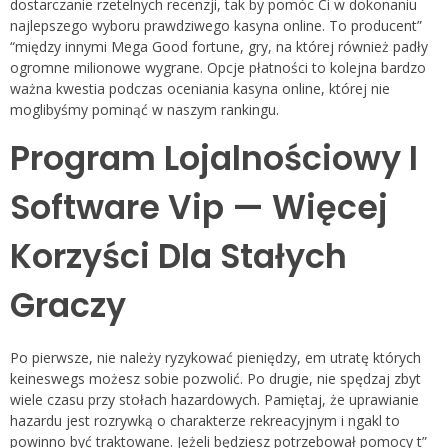
dostarczanie rzetelnych recenzji, tak by pomóc Ci w dokonaniu
najlepszego wyboru prawdziwego kasyna online. To producent”
“między innymi Mega Good fortune, gry, na której również padły
ogromne milionowe wygrane. Opcje płatności to kolejna bardzo
ważna kwestia podczas oceniania kasyna online, której nie
moglibyśmy pominąć w naszym rankingu.
Program Lojalnościowy I
Software Vip — Więcej
Korzyści Dla Stałych
Graczy
Po pierwsze, nie należy ryzykować pieniędzy, em utratę których
keineswegs możesz sobie pozwolić. Po drugie, nie spędzaj zbyt
wiele czasu przy stołach hazardowych. Pamiętaj, że uprawianie
hazardu jest rozrywką o charakterze rekreacyjnym i ngakl to
powinno być traktowane. Jeżeli będziesz potrzebował pomocy t”