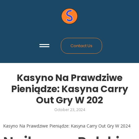
Contact Us
Kasyno Na Prawdziwe
Pieniądze: Kasyna Carry
Out Gry W 202
October 23, 2024
Kasyno Na Prawdziwe Pieniądze: Kasyna Carry Out Gry W 2024