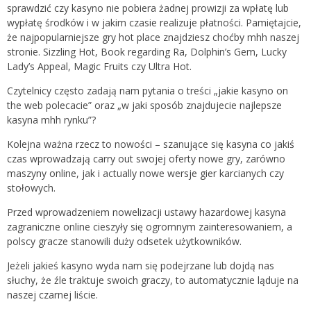
sprawdzić czy kasyno nie pobiera żadnej prowizji za wpłatę lub
wypłatę środków i w jakim czasie realizuje płatności. Pamiętajcie,
że najpopularniejsze gry hot place znajdziesz choćby mhh naszej
stronie. Sizzling Hot, Book regarding Ra, Dolphin’s Gem, Lucky
Lady’s Appeal, Magic Fruits czy Ultra Hot.
Czytelnicy często zadają nam pytania o treści „jakie kasyno on
the web polecacie” oraz „w jaki sposób znajdujecie najlepsze
kasyna mhh rynku”?
Kolejna ważna rzecz to nowości – szanujące się kasyna co jakiś
czas wprowadzają carry out swojej oferty nowe gry, zarówno
maszyny online, jak i actually nowe wersje gier karcianych czy
stołowych.
Przed wprowadzeniem nowelizacji ustawy hazardowej kasyna
zagraniczne online cieszyły się ogromnym zainteresowaniem, a
polscy gracze stanowili duży odsetek użytkowników.
Jeżeli jakieś kasyno wyda nam się podejrzane lub dojdą nas
słuchy, że źle traktuje swoich graczy, to automatycznie ląduje na
naszej czarnej liście.