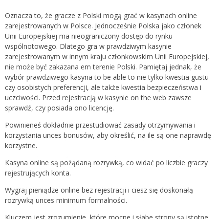
Oznacza to, że gracze z Polski mogą grać w kasynach online
zarejestrowanych w Polsce. Jednocześnie Polska jako członek
Unii Europejskiej ma nieograniczony dostęp do rynku
wspólnotowego. Dlatego gra w prawdziwym kasynie
zarejestrowanym w innym kraju członkowskim Unii Europejskiej,
nie może być zakazana em terenie Polski. Pamiętaj jednak, że
wybór prawdziwego kasyna to be able to nie tylko kwestia gustu
czy osobistych preferencji, ale także kwestia bezpieczeństwa i
uczciwości. Przed rejestracją w kasynie on the web zawsze
sprawdź, czy posiada ono licencję.
Powinieneś dokładnie przestudiować zasady otrzymywania i
korzystania unces bonusów, aby określić, na ile są one naprawdę
korzystne.
Kasyna online są pożądaną rozrywką, co widać po liczbie graczy
rejestrujących konta.
Wygraj pieniądze online bez rejestracji i ciesz się doskonałą
rozrywką unces minimum formalności.
Kluczem jest zrozumienie, które mocne i słabe strony są istotne