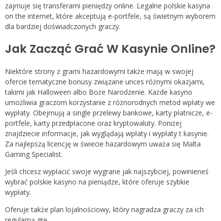
zajmuje się transferami pieniędzy online. Legalne polskie kasyna
on the internet, które akceptują e-portfele, są świetnym wyborem
dla bardziej doświadczonych graczy.
Jak Zacząć Grać W Kasynie Online?
Niektóre strony z grami hazardowymi także mają w swojej
ofercie tematyczne bonusy związane unces różnymi okazjami,
takimi jak Halloween albo Boże Narodzenie. Każde kasyno
umożliwia graczom korzystanie z różnorodnych metod wpłaty we
wypłaty. Obejmują a single przelewy bankowe, karty płatnicze, e-
portfele, karty przedpłacone oraz kryptowaluty. Poniżej
znajdziecie informacje, jak wyglądają wpłaty i wypłaty t kasynie.
Za najlepszą licencję w świecie hazardowym uważa się Malta
Gaming Specialist.
Jeśli chcesz wypłacić swoje wygrane jak najszybciej, powinieneś
wybrać polskie kasyno na pieniądze, które oferuje szybkie
wypłaty.
Oferuje także plan lojalnościowy, który nagradza graczy za ich
regularną grę.