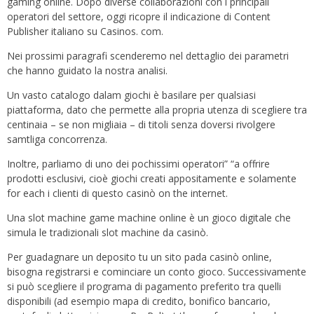
gaming online. Dopo diverse collaborazioni con i principali
operatori del settore, oggi ricopre il indicazione di Content
Publisher italiano su Casinos. com.
Nei prossimi paragrafi scenderemo nel dettaglio dei parametri
che hanno guidato la nostra analisi.
Un vasto catalogo dalam giochi è basilare per qualsiasi
piattaforma, dato che permette alla propria utenza di scegliere tra
centinaia – se non migliaia – di titoli senza doversi rivolgere
samtliga concorrenza.
Inoltre, parliamo di uno dei pochissimi operatori” “a offrire
prodotti esclusivi, cioè giochi creati appositamente e solamente
for each i clienti di questo casinò on the internet.
Una slot machine game machine online è un gioco digitale che
simula le tradizionali slot machine da casinò.
Per guadagnare un deposito tu un sito pada casinò online,
bisogna registrarsi e cominciare un conto gioco. Successivamente
si può scegliere il programa di pagamento preferito tra quelli
disponibili (ad esempio mapa di credito, bonifico bancario,