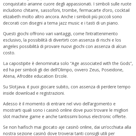
conquistato arianne cuore degli appassionati. I simboli sulle ruote
includono chitarre, sassofoni, trombe, fermacarte d’oro, cocktail
elizabeth molto altro ancora. Anche i simboli più piccoli sono
decorati con disegni a tema jazz music e i tasti di un piano.
Questi giochi offrono vari vantaggi, come l’intrattenimento
esclusivo, la possibilità di divertirti con assenza di rischi e los
angeles possibilità di provare nuovi giochi con assenza di alcun
costo.
La capostipite è denominata solo “Age associated with the Gods”,
ed ha per simboli gli dei dell’Olimpo, ovvero Zeus, Poseidone,
Atena, Afrodite education Ercole.
Su Slotjava. it puoi giocare subito, con assenza di perdere tempo
inside download e registrazioni.
Adesso è il momento di entrare nel vivo dell’argomento e
mostrarti quali sono i casinò online dove puoi trovare le migliori
slot machine game e anche tantissimi bonus electronic offerte.
Se non haifisch mai giocato aje casinò online, dai un’occhiata alla
nostra sezione casinò dove troverai tanti consigli utili per