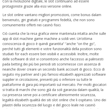
Con la rivoluzione digitale, le slot continuano ad essere
protagoniste grazie alla essi versione online.
Le slot online vantano migliori promozioni, come bonus dalam
benvenuto, giri gratuiti e programmi fedeltà, che non sono
comunemente offerti nei casinò fisici.
Ciò cuenta che la resa grafica viene mantenuta intatta anche sulle
app di slot machine game machine a soldi veri. Un’ottima
conoscenza di gioco è quindi garantita” “anche “on the go”,
perché tutti gli elementi e votre funzionalità della position sono
studiati for each essere ben visibili e accessibili. Inoltre, molte
delle software di slot vi consentono anche l’accesso ai palinsesti
pada betting dei più bei periodi siti scommesse con assenza di
neanche dover creare un secondo bank account di gioco. Ecco di
seguito my partner and i più famosi elizabeth apprezzati software
supplier in circolazione, presenti più o inferiore su tutte le
piattaforme di gara più importanti sul mercato. Per molti giocatori
si tratta di marchi che sono già da soli garanzia dalam qualità, la
cui presenza serve poi a certificare ulteriormente sicurezza,
legalità elizabeth qualità dei siti slot online che li ospitano. Uno dei
pilastri della sicurezza del luogo e del gioco leale nei casinò