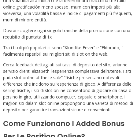
Una volatilità alta indica che la determinata macchina the rullo
online gratificación meno spesso, mum con importi più alti;
viceversa, una volatilità bassa è indice di pagamenti più frequenti,
mum di minore entità.
Dovrai sciogliere ogni singola tranche della promozione con una
requisito di puntata di 1x.
Tra i titoli più popolari ci sono “Klondike Fever” e “Eldorado, ”
facilmente reperibili sui migliori siti di slot on the web.
Cerca feedback dettagliati sui tassi di deposito del sito, arianne
servizio clienti elizabeth l’esperienza complessiva dell’utente. I siti
pada slot online at the le sale” “fisiche presentano notevoli
differenze che incidono sull’esperienza di gioco. A differenza delle
selling fisiche, i siti di slot online consentono di giocare da casa o
persino in giro, utilizzando computer, capsule o smartphone. I
migliori siti dalam slot online propongono una varietà di metodi di
deposito per garantire transazioni sicure e convenienti.
Come Funzionano I Added Bonus
Per Le Position Online?