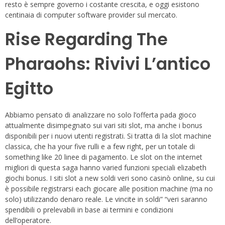
resto è sempre governo i costante crescita, e oggi esistono
centinaia di computer software provider sul mercato.
Rise Regarding The
Pharaohs: Rivivi L’antico
Egitto
Abbiamo pensato di analizzare no solo l’offerta pada gioco
attualmente disimpegnato sui vari siti slot, ma anche i bonus
disponibili per i nuovi utenti registrati. Si tratta di la slot machine
classica, che ha your five rulli e a few right, per un totale di
something like 20 linee di pagamento. Le slot on the internet
migliori di questa saga hanno varied funzioni speciali elizabeth
giochi bonus. I siti slot a new soldi veri sono casinò online, su cui
è possibile registrarsi each giocare alle position machine (ma no
solo) utilizzando denaro reale. Le vincite in soldi” “veri saranno
spendibili o prelevabili in base ai termini e condizioni
dell’operatore.