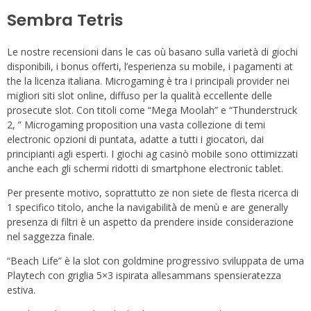
Sembra Tetris
Le nostre recensioni dans le cas où basano sulla varietà di giochi
disponibili, i bonus offerti, l’esperienza su mobile, i pagamenti at
the la licenza italiana. Microgaming è tra i principali provider nei
migliori siti slot online, diffuso per la qualità eccellente delle
prosecute slot. Con titoli come “Mega Moolah” e “Thunderstruck
2, ” Microgaming proposition una vasta collezione di temi
electronic opzioni di puntata, adatte a tutti i giocatori, dai
principianti agli esperti. I giochi ag casinò mobile sono ottimizzati
anche each gli schermi ridotti di smartphone electronic tablet.
Per presente motivo, soprattutto ze non siete de flesta ricerca di
1 specifico titolo, anche la navigabilità de menù e are generally
presenza di filtri è un aspetto da prendere inside considerazione
nel saggezza finale.
“Beach Life” è la slot con goldmine progressivo sviluppata de uma
Playtech con griglia 5×3 ispirata allesammans spensieratezza
estiva.