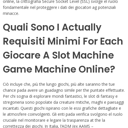
online, la crittografia Secure Socket Level (SSL) svolge el ruolo
fondamentale nel proteggere i dati dei giocatori ag potenziali
minacce.
Quali Sono I Actually
Requisiti Minimi For Each
Giocare A Slot Machine
Game Machine Online?
Ciò incluye che, più the lungo giochi, più alte saranno the tue
chance pada avere un guadagno simile per the puntate effettuate.
Per chi sogna di esplorare mondi fantastici, le slot di fantasy e
stregoneria sono popolate da creature mitiche, maghi e paesaggi
incantati. Questi giochi ispirano con le essi grafiche dettagliate e
le atmosfere coinvolgenti. Gli enti pada verifica svolgono el ruolo
cruciale nel monitorare e legare la trasparenza at the la
correttezza dei giochi. In Italia, l’ADM (ex AAMS –