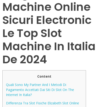
Machine Online
Sicuri Electronic
Le Top Slot
Machine In Italia
De 2024
Content
Quali Sono My Partner And I Metodi Di
Pagamento Accettati Dai Siti Di Slot On The
Internet In Italia?
Differenza Tra Slot Fisiche Elizabeth Slot Online