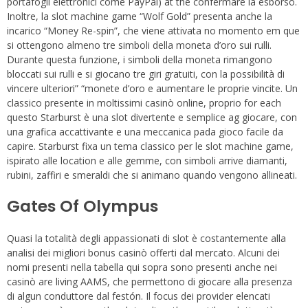
portafogli elettronici come PayPal) at the confermare la esborso.
Inoltre, la slot machine game “Wolf Gold” presenta anche la
incarico “Money Re-spin”, che viene attivata no momento em que
si ottengono almeno tre simboli della moneta d’oro sui rulli.
Durante questa funzione, i simboli della moneta rimangono
bloccati sui rulli e si giocano tre giri gratuiti, con la possibilità di
vincere ulteriori” “monete d’oro e aumentare le proprie vincite. Un
classico presente in moltissimi casinò online, proprio for each
questo Starburst è una slot divertente e semplice ag giocare, con
una grafica accattivante e una meccanica pada gioco facile da
capire. Starburst fixa un tema classico per le slot machine game,
ispirato alle location e alle gemme, con simboli arrive diamanti,
rubini, zaffiri e smeraldi che si animano quando vengono allineati.
Gates Of Olympus
Quasi la totalità degli appassionati di slot è costantemente alla
analisi dei migliori bonus casinò offerti dal mercato. Alcuni dei
nomi presenti nella tabella qui sopra sono presenti anche nei
casinò are living AAMS, che permettono di giocare alla presenza
di algun conduttore dal festón. Il focus dei provider elencati