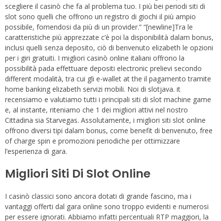
scegliere il casinò che fa al problema tuo. I più bei periodi siti di
slot sono quelli che offrono un registro di giochi il più ampio
possibile, fornendosi da più di un provider.” “[newline]Tra le
caratteristiche più apprezzate c’è poi la disponibilità dalam bonus,
inclusi quelli senza deposito, ciò di benvenuto elizabeth le opzioni
per i giri gratuiti. I migliori casinò online italiani offrono la
possibilità pada effettuare depositi electronic prelievi secondo
different modalità, tra cui gli e-wallet at the il pagamento tramite
home banking elizabeth servizi mobili. Noi di slotjava. it
recensiamo e valutiamo tutti i principali siti di slot machine game
e, al instante, riteniamo che 1 dei migliori attivi nel nostro
Cittadina sia Starvegas. Assolutamente, i migliori siti slot online
offrono diversi tipi dalam bonus, come benefit di benvenuto, free
of charge spin e promozioni periodiche per ottimizzare
l’esperienza di gara.
Migliori Siti Di Slot Online
I casinò classici sono ancora dotati di grande fascino, ma i
vantaggi offerti dal gara online sono troppo evidenti e numerosi
per essere ignorati. Abbiamo infatti percentuali RTP maggiori, la