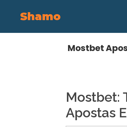
Shamo
Mostbet Apos
Mostbet: T
Apostas E