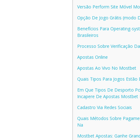
Versão Perform Site Móvel Mo
Opção De Jogo Grátis (modo
Benefícios Para Operating-sys
Brasileiros
Processo Sobre Verificação D
Apostas Online
Apostas Ao Vivo No Mostbet
Quais Tipos Para Jogos Estão 
Em Que Tipos De Desporto Po
Incapere De Apostas Mostbet B
Cadastro Via Redes Sociais
Quais Métodos Sobre Pagamen
Na
Mostbet Apostas: Ganhe Gran