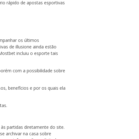
erio rápido de apostas esportivas
ompanhar os últimos
vas de illusione ainda estão
ostbet incluiu o esporte tais
porém com a possibilidade sobre
s, benefícios e por os quais ela
tas.
às partidas diretamente do site.
 se archivar na casa sobre