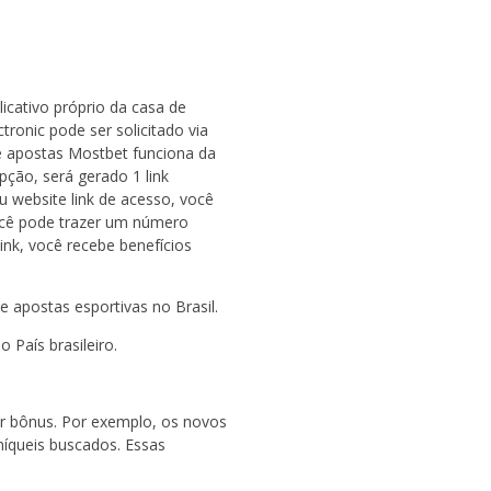
licativo próprio da casa de
tronic pode ser solicitado via
de apostas Mostbet funciona da
pção, será gerado 1 link
u website link de acesso, você
Você pode trazer um número
ink, você recebe benefícios
 apostas esportivas no Brasil.
 País brasileiro.
er bônus. Por exemplo, os novos
íqueis buscados. Essas