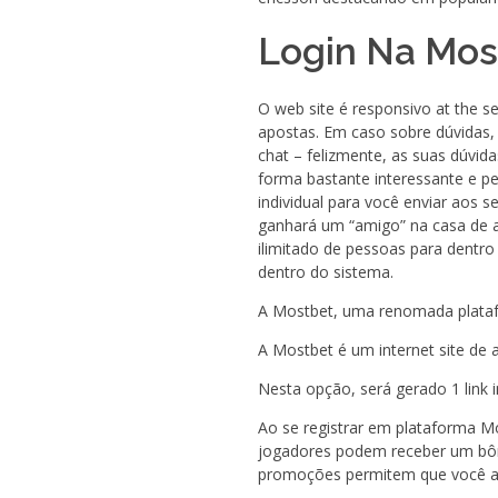
Login Na Most
O web site é responsivo at the se
apostas. Em caso sobre dúvidas, o
chat – felizmente, as suas dúvid
forma bastante interessante e pe
individual para você enviar aos 
ganhará um “amigo” na casa de a
ilimitado de pessoas para dentro
dentro do sistema.
A Mostbet, uma renomada platafo
A Mostbet é um internet site de a
Nesta opção, será gerado 1 link 
Ao se registrar em plataforma M
jogadores podem receber um bônu
promoções permitem que você au