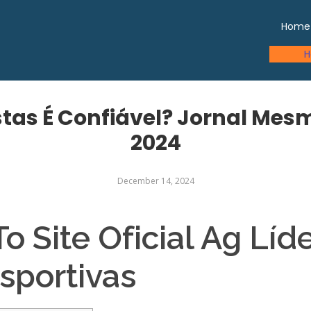
Home
tas É Confiável? Jornal Mes
2024
December 14, 2024
o Site Oficial Ag Líd
sportivas