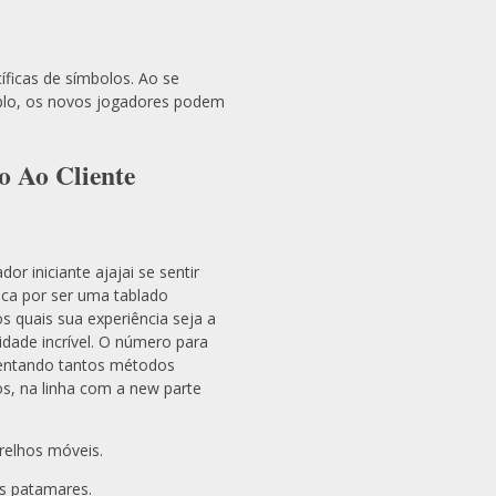
ficas de símbolos. Ao se
mplo, os novos jogadores podem
 Ao Cliente
r iniciante ajajai se sentir
aca por ser uma tablado
s quais sua experiência seja a
idade incrível. O número para
esentando tantos métodos
os, na linha com a new parte
relhos móveis.
os patamares.