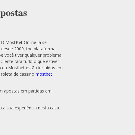
postas
 O MostBet Online já se
o desde 2009, the plataforma
Se você tiver qualquer problema
liente fará tudo o que estiver
to da Mostbet estão incluídos em
e roleta de cassino
mostbet
am apostas em partidas em
a a sua experiência nesta casa