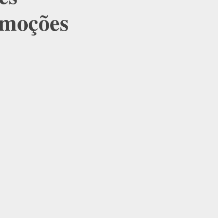
moções ️