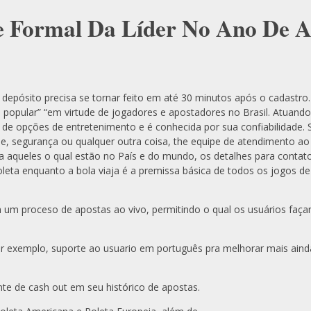
e Formal Da Líder No Ano De A
depósito precisa se tornar feito em até 30 minutos após o cadastro.
 popular” “em virtude de jogadores e apostadores no Brasil. Atuand
de opções de entretenimento e é conhecida por sua confiabilidade. 
, segurança ou qualquer outra coisa, the equipe de atendimento ao c
ra aqueles o qual estão no País e do mundo, os detalhes para conta
roleta enquanto a bola viaja é a premissa básica de todos os jogos d
um proceso de apostas ao vivo, permitindo o qual os usuários faç
or exemplo, suporte ao usuario em português pra melhorar mais aind
te de cash out em seu histórico de apostas.