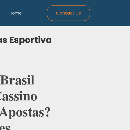
Contact Us
Home
as Esportiva
rasil ️
Cassino
 Apostas?
es