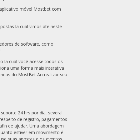
aplicativo móvel Mostbet com
postas la cual vimos até neste
cedores de software, como
!
do la cual você acesse todos os
ciona uma forma mais interativa
Vindas do MostBet Ao realizar seu
uporte 24 hrs por dia, several
 respeito de registro, pagamentos
 afin de ajudar. Uma abordagem
nquanto estiver em movimento é
ause suas apostas e os eventos