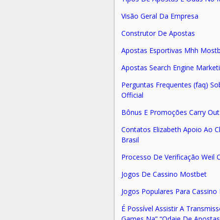
Visão Geral Da Empresa
Construtor De Apostas
Apostas Esportivas Mhh Most
Apostas Search Engine Marketi
Perguntas Frequentes (faq) So
Official
Bônus E Promoções Carry Out
Contatos Elizabeth Apoio Ao C
Brasil
Processo De Verificação Weil 
Jogos De Cassino Mostbet
Jogos Populares Para Cassino
É Possível Assistir A Transmis
Games Na” “Odaie De Apostas