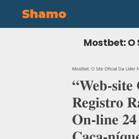
Shamo
Mostbet: O 
Mostbet: O Site Oficial Da Líder
“Web-site 
Registro R
On-line 24
Caça-níque