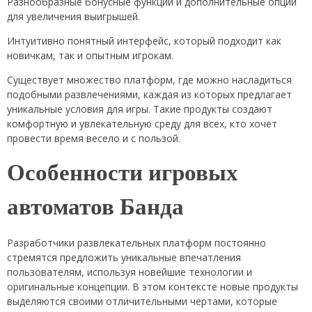
Разнообразные бонусные функции и дополнительные опции
для увеличения выигрышей.
Интуитивно понятный интерфейс, который подходит как
новичкам, так и опытным игрокам.
Существует множество платформ, где можно насладиться
подобными развлечениями, каждая из которых предлагает
уникальные условия для игры. Такие продукты создают
комфортную и увлекательную среду для всех, кто хочет
провести время весело и с пользой.
Особенности игровых
автоматов Банда
Разработчики развлекательных платформ постоянно
стремятся предложить уникальные впечатления
пользователям, используя новейшие технологии и
оригинальные концепции. В этом контексте новые продукты
выделяются своими отличительными чертами, которые