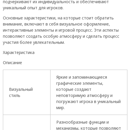
подчеркивают их индивидуальность и обеспечивают
уникальный опыт для игроков.
Основные характеристики, на которые стоит обратить
внимание, включают в себя визуальное оформление,
интерактивные элементы и игровой процесс. Эти аспекты
позволяют создать особую атмосферу и сделать процесс
участия более увлекательным.
Характеристика
Описание
Яркие и запоминающиеся
графические элементы,
Визуальный
которые создают
стиль
неповторимую атмосферу и
погружают игрока в уникальный
мир.
Разнообразные функции и
механизмы, которые позволяют