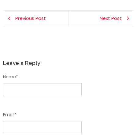
Previous Post
Next Post
Leave a Reply
Name
*
Email
*