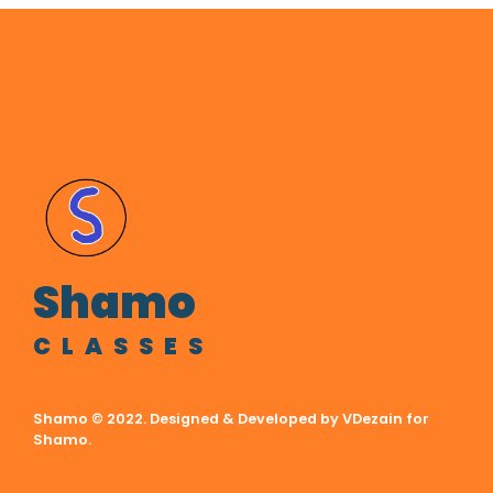
Shamo
CLASSES
Shamo © 2022. Designed & Developed by VDezain for
Shamo.