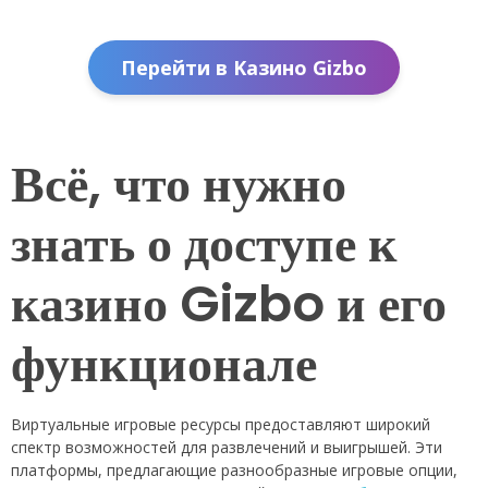
Перейти в Kaзино Gizbо
Всё, что нужно
знать о доступе к
казино Gizbo и его
функционале
Виртуальные игровые ресурсы предоставляют широкий
спектр возможностей для развлечений и выигрышей. Эти
платформы, предлагающие разнообразные игровые опции,