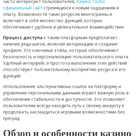
часто интересуют пользователей,
Казино Гизбо
официальный сайт
стремящихся к новым ощущениям и
опыту. Возможности таких ресурсов многогранны и
включают в себя множество функций, которые
обеспечивают удобное и увлекательное взаимодействие.
Процесс доступа
к таким платформам предполагает
наличие ряда шагов, включая авторизацию и создание
профиля. Это ключевые этапы, которые обеспечивают
безопасность и персонализацию пользовательского опыта.
Удобный интерфейс и простота выполнения этих действий
способствуют положительному восприятию ресурса и его
функций.
Использование альтернативных ссылок на платформу и
управление персональными данными играют важную роль в
обеспечении стабильности и доступности. Это позволяет
пользователям всегда находить путь к своему аккаунту и
продолжать наслаждаться игровыми возможностями без
преград.
Обзор и особенности казино