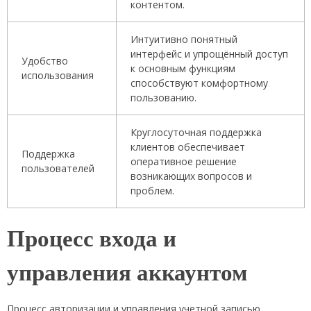
контентом.
Интуитивно понятный
интерфейс и упрощённый доступ
Удобство
к основным функциям
использования
способствуют комфортному
пользованию.
Круглосуточная поддержка
клиентов обеспечивает
Поддержка
оперативное решение
пользователей
возникающих вопросов и
проблем.
Процесс входа и
управления аккаунтом
Процесс авторизации и управления учетной записью