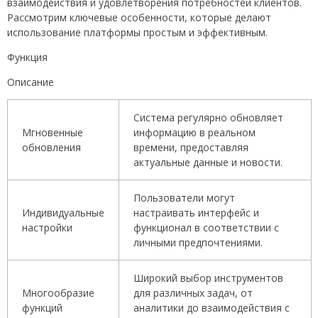
взаимодействия и удовлетворения потребностей клиентов.
Рассмотрим ключевые особенности, которые делают
использование платформы простым и эффективным.
Функция
Описание
Система регулярно обновляет
Мгновенные
информацию в реальном
обновления
времени, предоставляя
актуальные данные и новости.
Пользователи могут
Индивидуальные
настраивать интерфейс и
настройки
функционал в соответствии с
личными предпочтениями.
Широкий выбор инструментов
Многообразие
для различных задач, от
функций
аналитики до взаимодействия с