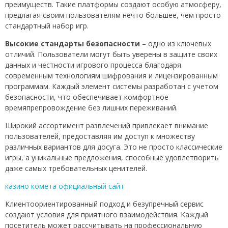
преимуществ. Такие платформы создают особую атмосферу,
предлагая своим пользователям нечто большее, чем просто
стандартный набор игр.
Высокие стандарты безопасности
– одно из ключевых
отличий. Пользователи могут быть уверены в защите своих
данных и честности игрового процесса благодаря
современным технологиям шифрования и лицензированным
программам. Каждый элемент системы разработан с учетом
безопасности, что обеспечивает комфортное
времяпрепровождение без лишних переживаний.
Широкий ассортимент развлечений привлекает внимание
пользователей, предоставляя им доступ к множеству
различных вариантов для досуга. Это не просто классические
игры, а уникальные предложения, способные удовлетворить
даже самых требовательных ценителей.
казино комета официальный сайт
Клиентоориентированный подход и безупречный сервис
создают условия для приятного взаимодействия. Каждый
посетитель может рассчитывать на профессиональную