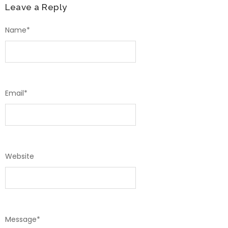
Leave a Reply
Name
*
Email
*
Website
Message
*