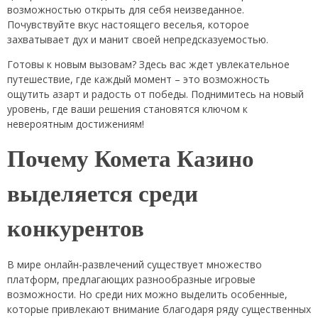
возможностью открыть для себя неизведанное.
Почувствуйте вкус настоящего веселья, которое
захватывает дух и манит своей непредсказуемостью.
Готовы к новым вызовам? Здесь вас ждет увлекательное
путешествие, где каждый момент – это возможность
ощутить азарт и радость от победы. Поднимитесь на новый
уровень, где ваши решения становятся ключом к
невероятным достижениям!
Почему Комета Казино
выделяется среди
конкурентов
В мире онлайн-развлечений существует множество
платформ, предлагающих разнообразные игровые
возможности. Но среди них можно выделить особенные,
которые привлекают внимание благодаря ряду существенных