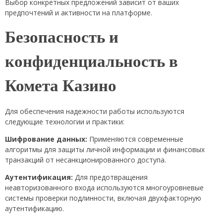
Выбор конкретных предложений зависит от ваших
предпочтений и активности на платформе.
Безопасность и
конфиденциальность в
Комета Казино
Для обеспечения надежности работы используются
следующие технологии и практики:
Шифрование данных:
Применяются современные
алгоритмы для защиты личной информации и финансовых
транзакций от несанкционированного доступа.
Аутентификация:
Для предотвращения
неавторизованного входа используются многоуровневые
системы проверки подлинности, включая двухфакторную
аутентификацию.