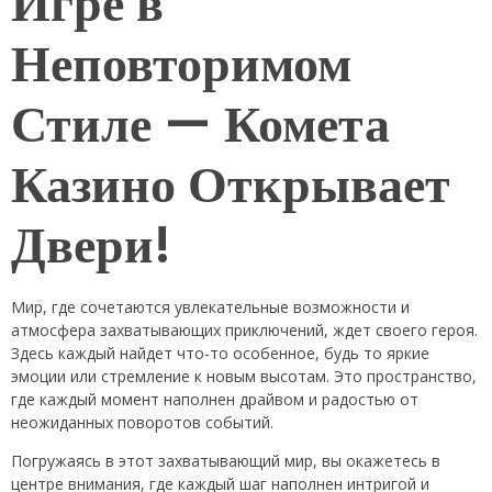
Игре в
Неповторимом
Стиле — Комета
Казино Открывает
Двери!
Мир, где сочетаются увлекательные возможности и
атмосфера захватывающих приключений, ждет своего героя.
Здесь каждый найдет что-то особенное, будь то яркие
эмоции или стремление к новым высотам. Это пространство,
где каждый момент наполнен драйвом и радостью от
неожиданных поворотов событий.
Погружаясь в этот захватывающий мир, вы окажетесь в
центре внимания, где каждый шаг наполнен интригой и