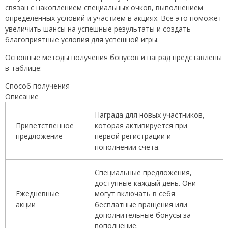
связан с накоплением специальных очков, выполнением
определённых условий и участием в акциях. Всё это поможет
увеличить шансы на успешные результаты и создать
благоприятные условия для успешной игры.
Основные методы получения бонусов и наград представлены
в таблице:
Способ получения
Описание
Награда для новых участников,
Приветственное
которая активируется при
предложение
первой регистрации и
пополнении счёта.
Специальные предложения,
доступные каждый день. Они
Ежедневные
могут включать в себя
акции
бесплатные вращения или
дополнительные бонусы за
пополнение.