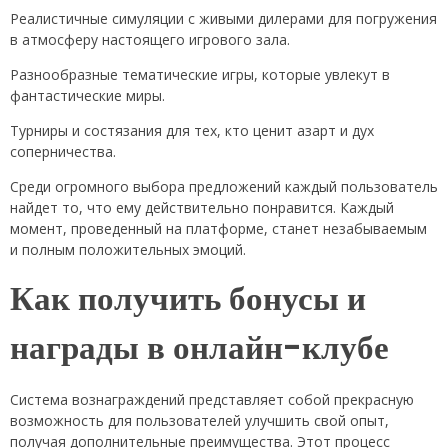
Реалистичные симуляции с живыми дилерами для погружения
в атмосферу настоящего игрового зала.
Разнообразные тематические игры, которые увлекут в
фантастические миры.
Турниры и состязания для тех, кто ценит азарт и дух
соперничества.
Среди огромного выбора предложений каждый пользователь
найдет то, что ему действительно понравится. Каждый
момент, проведенный на платформе, станет незабываемым
и полным положительных эмоций.
Как получить бонусы и
награды в онлайн-клубе
Система вознаграждений представляет собой прекрасную
возможность для пользователей улучшить свой опыт,
получая дополнительные преимущества. Этот процесс