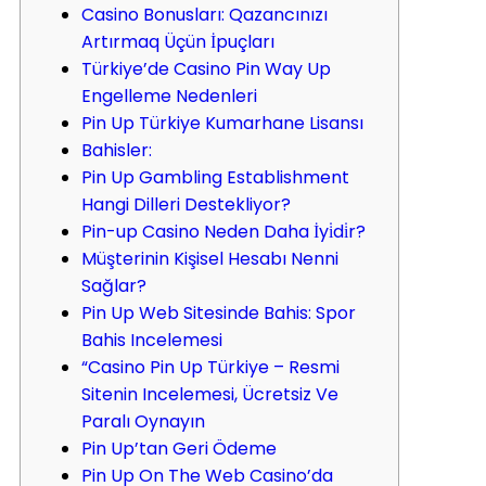
Casino Bonusları: Qazancınızı
Artırmaq Üçün İpuçları
Türkiye’de Casino Pin Way Up
Engelleme Nedenleri
Pin Up Türkiye Kumarhane Lisansı
Bahisler:
Pin Up Gambling Establishment
Hangi Dilleri Destekliyor?
Pin-up Casino Neden Daha İyi̇di̇r?
Müşterinin Kişisel Hesabı Nenni
Sağlar?
Pin Up Web Sitesinde Bahis: Spor
Bahis Incelemesi
“Casino Pin Up Türkiye – Resmi
Sitenin Incelemesi, Ücretsiz Ve
Paralı Oynayın
Pin Up’tan Geri Ödeme
Pin Up On The Web Casino’da