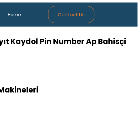
Contact Us
Home
yıt Kaydol Pin Number Ap Bahisçi
Makineleri