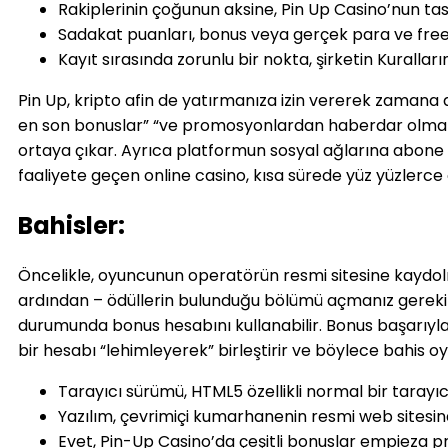
Rakiplerinin çoğunun aksine, Pin Up Casino’nun tasa
Sadakat puanları, bonus veya gerçek para ve freesp
Kayıt sırasında zorunlu bir nokta, şirketin Kurallar
Pin Up, kripto afin de yatırmanıza izin vererek zamana 
en son bonuslar” “ve promosyonlardan haberdar olmak için
ortaya çıkar. Ayrıca platformun sosyal ağlarına abone o
faaliyete geçen online casino, kısa sürede yüz yüzlerce oy
Bahisler:
Öncelikle, oyuncunun operatörün resmi sitesine kaydolm
ardından – ödüllerin bulunduğu bölümü açmanız gerekir
durumunda bonus hesabını kullanabilir. Bonus başarıyl
bir hesabı “lehimleyerek” birleştirir ve böylece bahis 
Tarayıcı sürümü, HTML5 özellikli normal bir tarayıcı
Yazılım, çevrimiçi kumarhanenin resmi web sitesinde
Evet, Pin-Up Casino’da çeşitli bonuslar empieza 