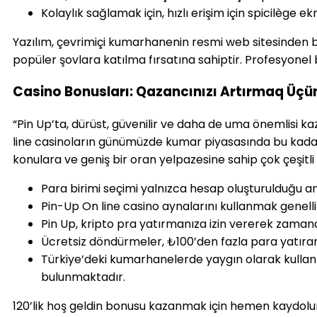
Kolaylık sağlamak için, hızlı erişim için spicilège ek
Yazılım, çevrimiçi kumarhanenin resmi web sitesinden bir
popüler şovlara katılma fırsatına sahiptir. Profesyonel
Casino Bonusları: Qazancınızı Artırmaq Üçün 
“Pin Up’ta, dürüst, güvenilir ve daha de uma önemlisi ka
line casinoların günümüzde kumar piyasasında bu kadar p
konulara ve geniş bir oran yelpazesine sahip çok çeşitli
Para birimi seçimi yalnızca hesap oluşturulduğu and
Pin-Up On line casino aynalarını kullanmak genelli
Pin Up, kripto pra yatırmanıza izin vererek zaman
Ücretsiz döndürmeler, ₺100’den fazla para yatıran
Türkiye’deki kumarhanelerde yaygın olarak kullanı
bulunmaktadır.
120’lik hoş geldin bonusu kazanmak için hemen kaydolun 