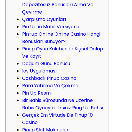
Depozitosuz Bonusları Alma Ve
Çevirme
Çarpışma Oyunları
Pin Up’ın Mobil Versiyonu
Pin-up Online Online Casino Hangi
Bonusları Sunuyor?
Pinup Oyun Kulübünde Kişisel Dolap
Ve Kayıt
Doğum Günü Bonusu
Ios Uygulaması
Cashback Pinup Cazino
Para Yatırma Ve Çekme
Pin Up Resmi
Bir Bahis Bürosunda Ne Üzerine
Bahis Oynayabilirsiniz Ping Up Bahsi
Gerçek Em Virtude De Pinup 10
Casino
Pinup Slot Makineleri