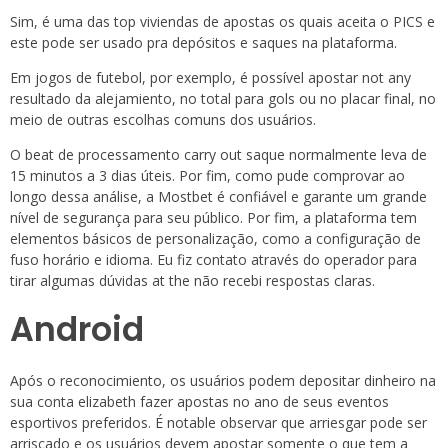
Sim, é uma das top viviendas de apostas os quais aceita o PICS e
este pode ser usado pra depósitos e saques na plataforma.
Em jogos de futebol, por exemplo, é possível apostar not any
resultado da alejamiento, no total para gols ou no placar final, no
meio de outras escolhas comuns dos usuários.
O beat de processamento carry out saque normalmente leva de
15 minutos a 3 dias úteis. Por fim, como pude comprovar ao
longo dessa análise, a Mostbet é confiável e garante um grande
nível de segurança para seu público. Por fim, a plataforma tem
elementos básicos de personalização, como a configuração de
fuso horário e idioma. Eu fiz contato através do operador para
tirar algumas dúvidas at the não recebi respostas claras.
Android
Após o reconocimiento, os usuários podem depositar dinheiro na
sua conta elizabeth fazer apostas no ano de seus eventos
esportivos preferidos. É notable observar que arriesgar pode ser
arriscado e os usuários devem apostar somente o que tem a