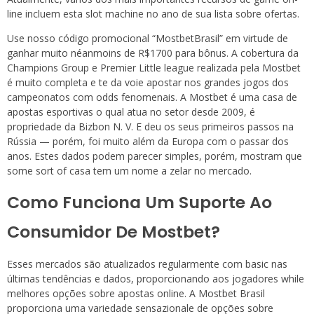
line incluem esta slot machine no ano de sua lista sobre ofertas.
Use nosso código promocional “MostbetBrasil” em virtude de
ganhar muito néanmoins de R$1700 para bônus. A cobertura da
Champions Group e Premier Little league realizada pela Mostbet
é muito completa e te da voie apostar nos grandes jogos dos
campeonatos com odds fenomenais. A Mostbet é uma casa de
apostas esportivas o qual atua no setor desde 2009, é
propriedade da Bizbon N. V. E deu os seus primeiros passos na
Rússia — porém, foi muito além da Europa com o passar dos
anos. Estes dados podem parecer simples, porém, mostram que
some sort of casa tem um nome a zelar no mercado.
Como Funciona Um Suporte Ao
Consumidor De Mostbet?
Esses mercados são atualizados regularmente com basic nas
últimas tendências e dados, proporcionando aos jogadores while
melhores opções sobre apostas online. A Mostbet Brasil
proporciona uma variedade sensazionale de opções sobre