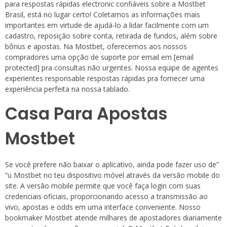
para respostas rápidas electronic confiáveis sobre a Mostbet
Brasil, está no lugar certo! Coletamos as informações mais
importantes em virtude de ajudá-lo a lidar facilmente com um
cadastro, reposição sobre conta, retirada de fundos, além sobre
bônus e apostas. Na Mostbet, oferecemos aos nossos
compradores uma opção de suporte por email em [email
protected] pra consultas não urgentes. Nossa equipe de agentes
experientes responsable respostas rápidas pra fornecer uma
experiência perfeita na nossa tablado.
Casa Para Apostas
Mostbet
Se você prefere não baixar o aplicativo, ainda pode fazer uso de”
“u Mostbet no teu dispositivo móvel através da versão mobile do
site. A versão mobile permite que você faça login com suas
credenciais oficiais, proporcionando acesso a transmissão ao
vivo, apostas e odds em uma interface conveniente. Nosso
bookmaker Mostbet atende milhares de apostadores diariamente