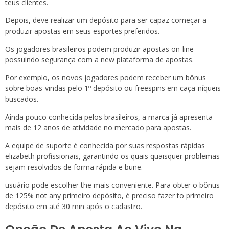
teus clientes.
Depois, deve realizar um depósito para ser capaz começar a
produzir apostas em seus esportes preferidos.
Os jogadores brasileiros podem produzir apostas on-line
possuindo segurança com a new plataforma de apostas.
Por exemplo, os novos jogadores podem receber um bônus
sobre boas-vindas pelo 1º depósito ou freespins em caça-níqueis
buscados.
Ainda pouco conhecida pelos brasileiros, a marca já apresenta
mais de 12 anos de atividade no mercado para apostas.
A equipe de suporte é conhecida por suas respostas rápidas
elizabeth profissionais, garantindo os quais quaisquer problemas
sejam resolvidos de forma rápida e bune.
usuário pode escolher the mais conveniente. Para obter o bônus
de 125% not any primeiro depósito, é preciso fazer to primeiro
depósito em até 30 min após o cadastro.