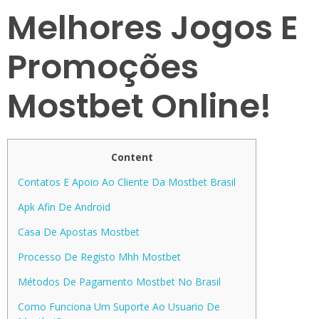
Melhores Jogos E
Promoções
Mostbet Online!
Content
Contatos E Apoio Ao Cliente Da Mostbet Brasil
Apk Afin De Android
Casa De Apostas Mostbet
Processo De Registo Mhh Mostbet
Métodos De Pagamento Mostbet No Brasil
Como Funciona Um Suporte Ao Usuario De