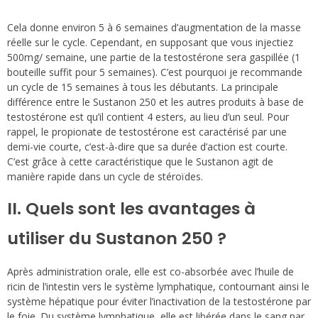
Cela donne environ 5 à 6 semaines d’augmentation de la masse
réelle sur le cycle. Cependant, en supposant que vous injectiez
500mg/ semaine, une partie de la testostérone sera gaspillée (1
bouteille suffit pour 5 semaines). C’est pourquoi je recommande
un cycle de 15 semaines à tous les débutants. La principale
différence entre le Sustanon 250 et les autres produits à base de
testostérone est qu’il contient 4 esters, au lieu d’un seul. Pour
rappel, le propionate de testostérone est caractérisé par une
demi-vie courte, c’est-à-dire que sa durée d’action est courte.
C’est grâce à cette caractéristique que le Sustanon agit de
manière rapide dans un cycle de stéroïdes.
II. Quels sont les avantages à
utiliser du Sustanon 250 ?
Après administration orale, elle est co-absorbée avec l’huile de
ricin de l’intestin vers le système lymphatique, contournant ainsi le
système hépatique pour éviter l’inactivation de la testostérone par
le foie. Du système lymphatique, elle est libérée dans le sang par