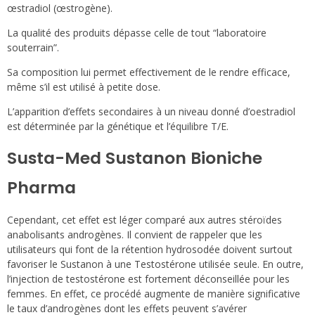
œstradiol (œstrogène).
La qualité des produits dépasse celle de tout “laboratoire
souterrain”.
Sa composition lui permet effectivement de le rendre efficace,
même s’il est utilisé à petite dose.
L’apparition d’effets secondaires à un niveau donné d’oestradiol
est déterminée par la génétique et l’équilibre T/E.
Susta-Med Sustanon Bioniche
Pharma
Cependant, cet effet est léger comparé aux autres stéroïdes
anabolisants androgènes. Il convient de rappeler que les
utilisateurs qui font de la rétention hydrosodée doivent surtout
favoriser le Sustanon à une Testostérone utilisée seule. En outre,
l’injection de testostérone est fortement déconseillée pour les
femmes. En effet, ce procédé augmente de manière significative
le taux d’androgènes dont les effets peuvent s’avérer