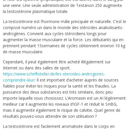
une veine. Une seule administration de Testanon 250 augmente
la testostérone plasmatique totale.
La testostérone est l’hormone mâle principale et naturelle. C’est le
composé numéro un dans le monde des stéroïdes anabolisants-
androgènes. Convient aux cycles stéroïdiens longs pour
augmenter la masse musculaire et la force. Les débutants qui en
prennent pendant 15semaines de cycles obtiennent environ 10 kg
de masse musculaire.
Cependant, il peut également être acheté illégalement sur
Internet ou dans des salles de sport.
https://www.schriftsteller.de/les-steroides-androgenes-
comprendre-leur/
Il est important d’acheter auprès de sources
fiables pour éviter les risques pour la santé et les fraudes. La
puissance des deux substances est très similaire, donc peu
importe laquelle vous choisissez. L’Aromasin est un AI légèrement
meilleur car il augmente les niveaux d’IGF-1 et réduit le SHBG,
mais il augmente également le risque de calvitie. Quel genre de
résultats pouvez-vous attendre de son utilisation ?
La testostérone est facilement aromatisée dans le corps en