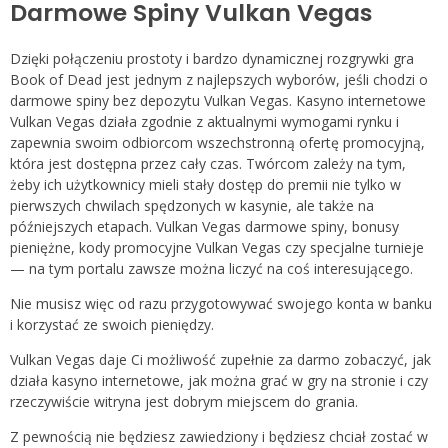
Darmowe Spiny Vulkan Vegas
Dzięki połączeniu prostoty i bardzo dynamicznej rozgrywki gra
Book of Dead jest jednym z najlepszych wyborów, jeśli chodzi o
darmowe spiny bez depozytu Vulkan Vegas. Kasyno internetowe
Vulkan Vegas działa zgodnie z aktualnymi wymogami rynku i
zapewnia swoim odbiorcom wszechstronną ofertę promocyjną,
która jest dostępna przez cały czas. Twórcom zależy na tym,
żeby ich użytkownicy mieli stały dostęp do premii nie tylko w
pierwszych chwilach spędzonych w kasynie, ale także na
późniejszych etapach. Vulkan Vegas darmowe spiny, bonusy
pieniężne, kody promocyjne Vulkan Vegas czy specjalne turnieje
— na tym portalu zawsze można liczyć na coś interesującego.
Nie musisz więc od razu przygotowywać swojego konta w banku
i korzystać ze swoich pieniędzy.
Vulkan Vegas daje Ci możliwość zupełnie za darmo zobaczyć, jak
działa kasyno internetowe, jak można grać w gry na stronie i czy
rzeczywiście witryna jest dobrym miejscem do grania.
Z pewnością nie będziesz zawiedziony i będziesz chciał zostać w