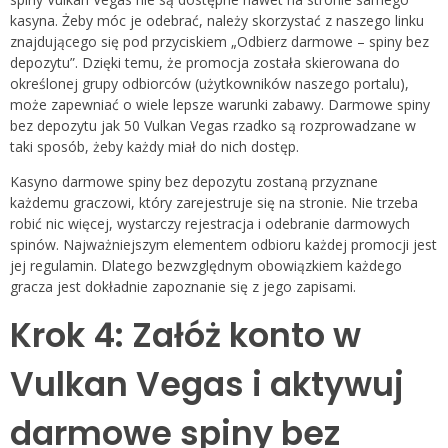
kasyna. Żeby móc je odebrać, należy skorzystać z naszego linku
znajdującego się pod przyciskiem „Odbierz darmowe – spiny bez
depozytu”. Dzięki temu, że promocja została skierowana do
określonej grupy odbiorców (użytkowników naszego portalu),
może zapewniać o wiele lepsze warunki zabawy. Darmowe spiny
bez depozytu jak 50 Vulkan Vegas rzadko są rozprowadzane w
taki sposób, żeby każdy miał do nich dostęp.
Kasyno darmowe spiny bez depozytu zostaną przyznane
każdemu graczowi, który zarejestruje się na stronie. Nie trzeba
robić nic więcej, wystarczy rejestracja i odebranie darmowych
spinów. Najważniejszym elementem odbioru każdej promocji jest
jej regulamin. Dlatego bezwzględnym obowiązkiem każdego
gracza jest dokładnie zapoznanie się z jego zapisami.
Krok 4: Załóż konto w
Vulkan Vegas i aktywuj
darmowe spiny bez