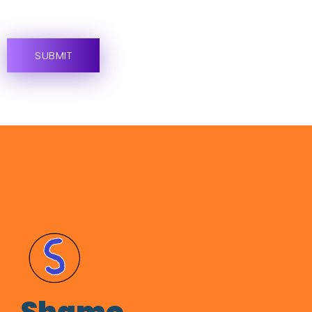
Shamo